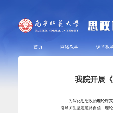
首页
网络教学
课堂教
我院开展《
为深化思想政治理论课
引导师
生坚定道路自信、理