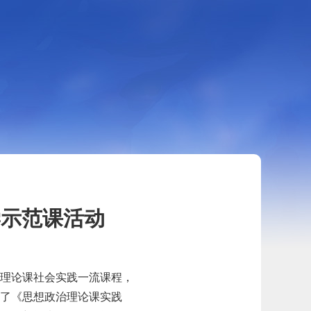
学示范课活动
治理论课社会实践一流课程，
展了《思想政治理论课实践