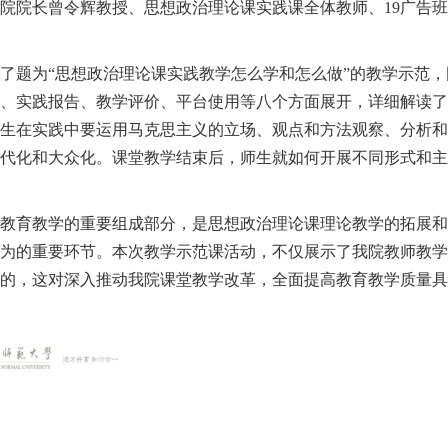
学院院长曾令辉教授、思想政治理论课实践课全体教师、
19广告
行了题为
“
思想政治理论课实践教学怎么学和怎么做
”
的教学示范，
告、实践报告、教学评价、平台使用等八个方面展开，详细解读
学生在实践中要运用马克思主义的立场、观点和方法观察、分析
时代化和大众化。课堂教学结束后，师生就如何
开展不同形式和
课教育教学的重要组成部分，是思想政治理论课理论教学的拓展
行为的重要环节。本次教学
示范
课活动，不仅展示了我
院
教师教
目的
，
这
对深入推动我
院
课堂教学改革，全面提高教育教学质量